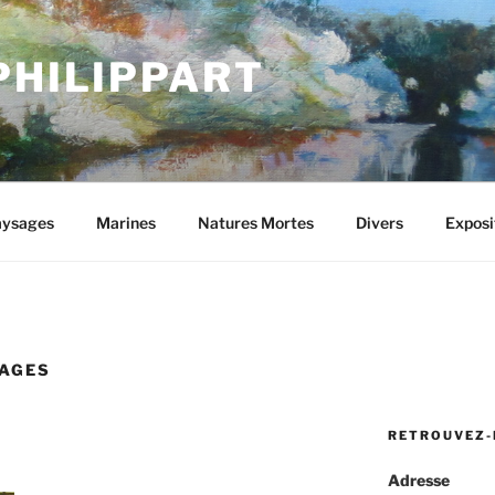
PHILIPPART
ysages
Marines
Natures Mortes
Divers
Exposi
SAGES
RETROUVEZ-
Adresse