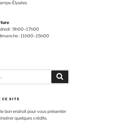
amps-Élysées
rture
ndredi : 9h00–17h00
 dimanche : 11h00–15h00
Recherche
 CE SITE
 le bon endroit pour vous présenter
 insérer quelques crédits.