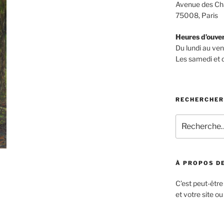
Avenue des Ch
75008, Paris
Heures d’ouve
Du lundi au ve
Les samedi et
RECHERCHER
Recherche
pour
:
À PROPOS DE
C’est peut-être
et votre site ou