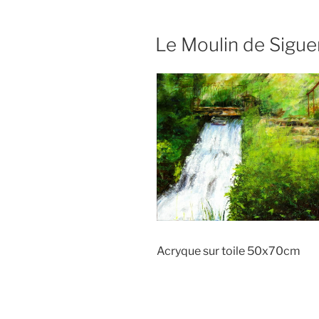
Le Moulin de Sigue
Acryque sur toile 50x70cm